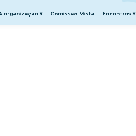
A organização ▾
Comissão Mista
Encontros ▾