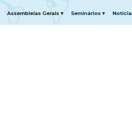
Assembleias Gerais ▾
Seminários ▾
Notícia