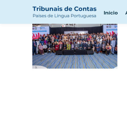
nairobi
Início