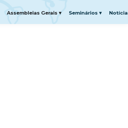
Assembleias Gerais ▾
Seminários ▾
Notícia