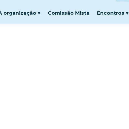
A organização ▾
Comissão Mista
Encontros ▾