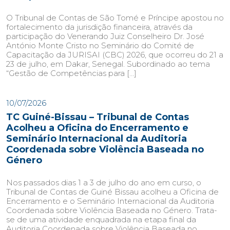
O Tribunal de Contas de São Tomé e Príncipe apostou no
fortalecimento da jurisdição financeira, através da
participação do Venerando Juiz Conselheiro Dr. José
António Monte Cristo no Seminário do Comité de
Capacitação da JURISAI (CBC) 2026, que ocorreu do 21 a
23 de julho, em Dakar, Senegal. Subordinado ao tema
“Gestão de Competências para […]
10/07/2026
TC Guiné-Bissau – Tribunal de Contas
Acolheu a Oficina do Encerramento e
Seminário Internacional da Auditoria
Coordenada sobre Violência Baseada no
Género
Nos passados dias 1 a 3 de julho do ano em curso, o
Tribunal de Contas de Guiné Bissau acolheu a Oficina de
Encerramento e o Seminário Internacional da Auditoria
Coordenada sobre Violência Baseada no Género. Trata-
se de uma atividade enquadrada na etapa final da
Auditoria Coordenada sobre Violência Baseada no