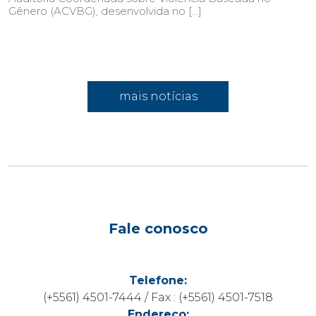
Gênero (ACVBG), desenvolvida no […]
mais notícias
Fale conosco
Telefone:
(+5561) 4501-7444 / Fax : (+5561) 4501-7518
Endereço: