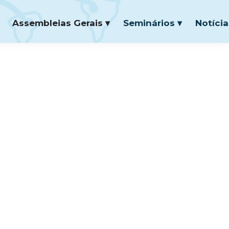
Assembleias Gerais ▾
Seminários ▾
Notícia