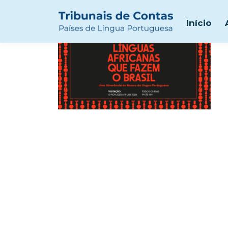
Anotação 2025-11-11 
Início