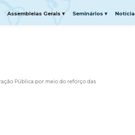
Assembleias Gerais ▾
Seminários ▾
Notícia
tração Pública por meio do reforço das