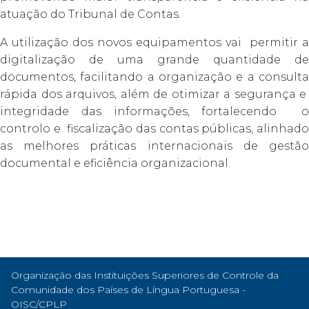
atuação do Tribunal de Contas.
A utilização dos novos equipamentos vai permitir a
digitalização de uma grande quantidade de
documentos, facilitando a organização e a consulta
rápida dos arquivos, além de otimizar a segurança e
integridade das informações, fortalecendo o
controlo e fiscalização das contas públicas, alinhado
as melhores práticas internacionais de gestão
documental e eficiência organizacional.
Organização das Instituições Superiores de Controle da
Comunidade dos Países de Língua Portuguesa -
OISC/CPLP