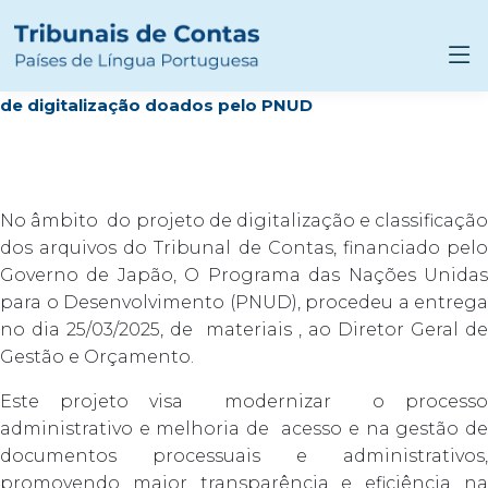
TC Guiné-Bissau: Tribunal de Contas recebeu materiais
de digitalização doados pelo PNUD
No âmbito do projeto de digitalização e classificação
dos arquivos do Tribunal de Contas, financiado pelo
Governo de Japão, O Programa das Nações Unidas
para o Desenvolvimento (PNUD), procedeu a entrega
no dia 25/03/2025, de materiais , ao Diretor Geral de
Gestão e Orçamento.
Este projeto visa modernizar o processo
administrativo e melhoria de acesso e na gestão de
documentos processuais e administrativos,
promovendo maior transparência e eficiência na