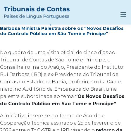
TC São Tomé e Príncipe – Presidente do Instituto Rui
Barbosa Ministra Palestra sobre os “Novos Desafios
do Controlo Público em São Tomé e Príncipe”
No quadro de uma visita oficial de cinco dias ao
Tribunal de Contas de São Tomé e Príncipe, o
Conselheiro Inaldo Araújo, Presidente do Instituto
Rui Barbosa (IRB) e ex-Presidente do Tribunal de
Contas do Estado da Bahia, proferiu, no dia 04 de
maio, no Auditório da Embaixada do Brasil, uma
palestra subordinada ao tema
“Os Novos Desafios
do Controlo Público em São Tomé e Príncipe”
.
A iniciativa insere-se no Termo de Acordo e
Cooperação Técnica assinado a 25 de fevereiro de
2026 entre o TdC-STP e o IRB, visando o
reforço da