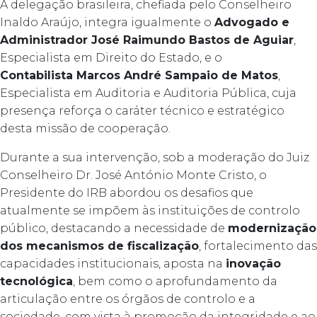
A delegação brasileira, chefiada pelo Conselheiro
Inaldo Araújo, integra igualmente o
Advogado e
Administrador José Raimundo Bastos de Aguiar
,
Especialista em Direito do Estado, e o
Contabilista Marcos André Sampaio de Matos
,
Especialista em Auditoria e Auditoria Pública, cuja
presença reforça o caráter técnico e estratégico
desta missão de cooperação.
Durante a sua intervenção, sob a moderação do Juiz
Conselheiro Dr. José António Monte Cristo, o
Presidente do IRB abordou os desafios que
atualmente se impõem às instituições de controlo
público, destacando a necessidade de
modernização
dos mecanismos de fiscalização
, fortalecimento das
capacidades institucionais, aposta na
inovação
tecnológica
, bem como o aprofundamento da
articulação entre os órgãos de controlo e a
sociedade, com vista à promoção da integridade e ao